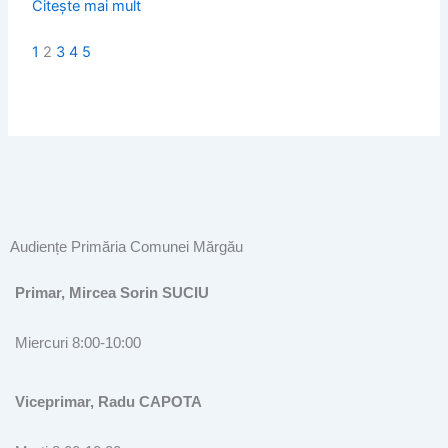
Citește mai mult
1
2
3
4
5
Audiențe Primăria Comunei Mărgău
Primar, Mircea Sorin SUCIU
Miercuri 8:00-10:00
Viceprimar, Radu CAPOTA