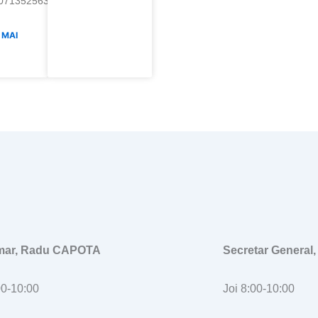
07135256359
 MAI
imar, Radu CAPOTA
Secretar General
00-10:00
Joi 8:00-10:00