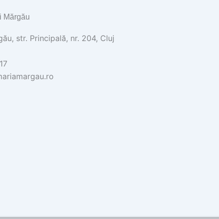
i Mărgău
u, str. Principală, nr. 204, Cluj
17
ariamargau.ro