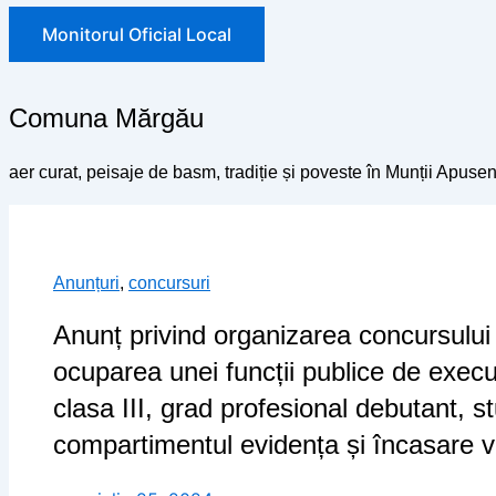
Monitorul Oficial Local
Comuna Mărgău
aer curat, peisaje de basm, tradiție și poveste în Munții Apusen
Anunțuri
,
concursuri
Anunț privind organizarea concursului
ocuparea unei funcții publice de execu
clasa III, grad profesional debutant, st
compartimentul evidența și încasare ve