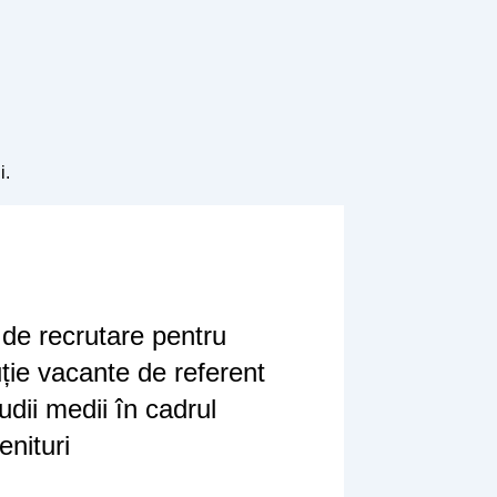
i.
 de recrutare pentru
ție vacante de referent
udii medii în cadrul
nituri