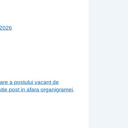
 2026
are a postului vacant de
tie,post in afara organigramei,