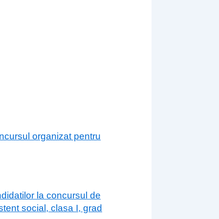
oncursul organizat pentru
andidatilor la concursul de
tent social, clasa I, grad