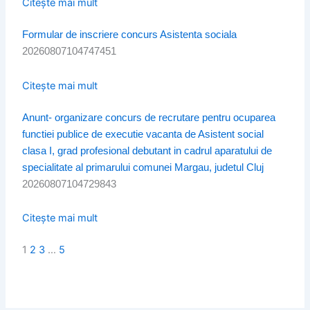
Citește mai mult
Formular de inscriere concurs Asistenta sociala
20260807104747451
Citește mai mult
Anunt- organizare concurs de recrutare pentru ocuparea
functiei publice de executie vacanta de Asistent social
clasa I, grad profesional debutant in cadrul aparatului de
specialitate al primarului comunei Margau, judetul Cluj
20260807104729843
Citește mai mult
1
2
3
…
5