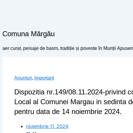
Comuna Mărgău
aer curat, peisaje de basm, tradiție și poveste în Munții Apusen
Anunțuri
,
Important
Dispozitia nr.149/08.11.2024-privind c
Local al Comunei Margau in sedinta de
pentru data de 14 noiembrie 2024.
noiembrie 11, 2024