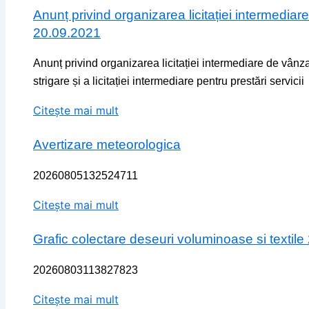
Anunț privind organizarea licitației intermedi
20.09.2021
Anunț privind organizarea licitației intermediare de vân
strigare și a licitației intermediare pentru prestări servicii
Citește mai mult
Avertizare meteorologica
20260805132524711
Citește mai mult
Grafic colectare deseuri voluminoase si textile
20260803113827823
Citește mai mult