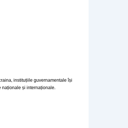
raina, instituțiile guvernamentale își
 naționale și internaționale.