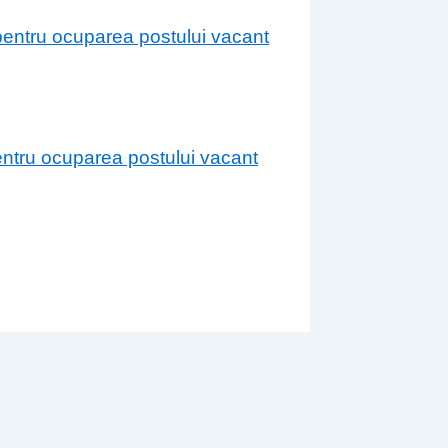
 pentru ocuparea postului vacant
entru ocuparea postului vacant