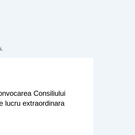
i.
onvocarea Consiliului
 lucru extraordinara