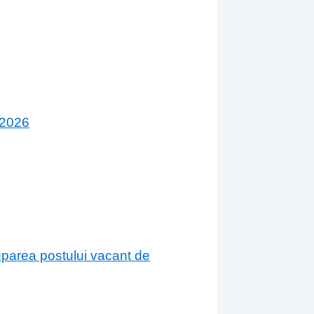
 2026
cuparea postului vacant de