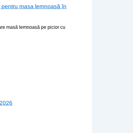
are pentru masa lemnoasă în
zare masă lemnoasă pe picior cu
 2026