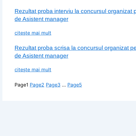
Rezultat proba interviu la concursul organizat
de Asistent manager
citește mai mult
Rezultat proba scrisa la concursul organizat p
de Asistent manager
citește mai mult
Page
1
Page
2
Page
3
…
Page
5