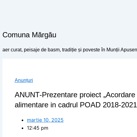
Comuna Mărgău
aer curat, peisaje de basm, tradiție și poveste în Munții Apusen
Anunțuri
ANUNT-Prezentare proiect „Acordare 
alimentare in cadrul POAD 2018-202
martie 10, 2025
12:45 pm