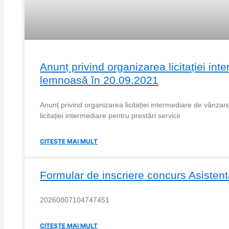
Anunț privind organizarea licitației in
lemnoasă în 20.09.2021
Anunț privind organizarea licitației intermediare de vânzar
licitației intermediare pentru prestări servicii
CITEȘTE MAI MULT
Formular de inscriere concurs Asistent
20260807104747451
CITEȘTE MAI MULT