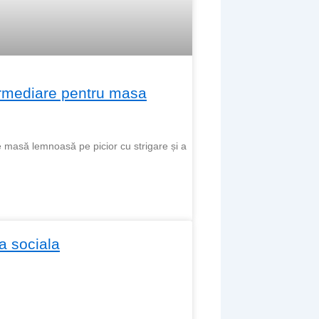
termediare pentru masa
e masă lemnoasă pe picior cu strigare și a
a sociala