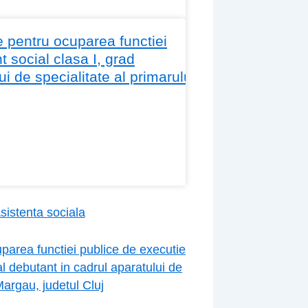
 pentru ocuparea functiei
 social clasa I, grad
i de specialitate al primarului
sistenta sociala
parea functiei publice de executie
al debutant in cadrul aparatului de
Margau, judetul Cluj