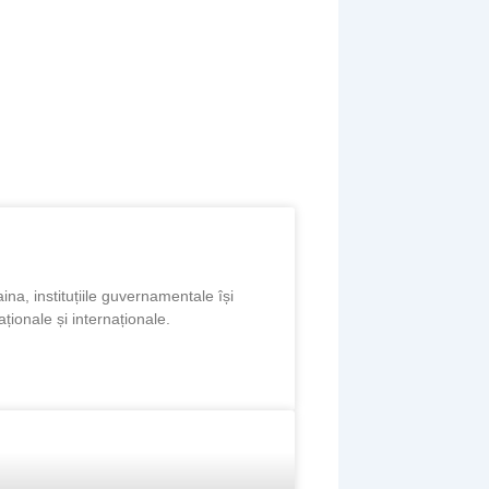
ina, instituțiile guvernamentale își
aționale și internaționale.