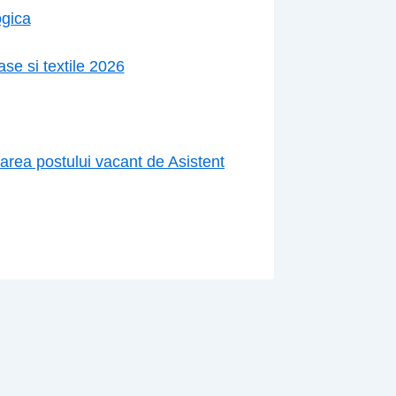
ogica
se si textile 2026
parea postului vacant de Asistent