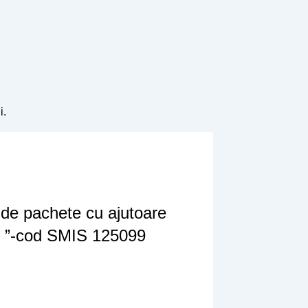
i.
de pachete cu ajutoare
1 ”-cod SMIS 125099