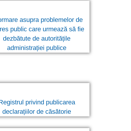
ormare asupra problemelor de
eres public care urmează să fie
dezbătute de autoritățile
administrației publice
Registrul privind publicarea
declarațiilor de căsătorie