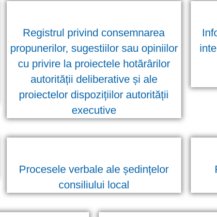
Registrul privind consemnarea
Inf
propunerilor, sugestiilor sau opiniilor
int
cu privire la proiectele hotărârilor
autorității deliberative și ale
proiectelor dispozițiilor autorității
executive
Procesele verbale ale ședințelor
consiliului local