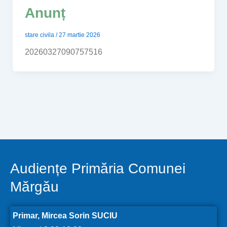
Anunț
stare civila
/
27 martie 2026
20260327090757516
Audiențe Primăria Comunei
Mărgău
Primar, Mircea Sorin SUCIU