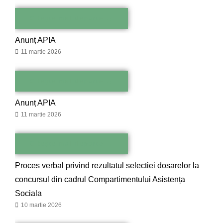
Citește mai departe →
Anunț APIA
11 martie 2026
Citește mai departe →
Anunț APIA
11 martie 2026
Citește mai departe →
Proces verbal privind rezultatul selectiei dosarelor la
concursul din cadrul Compartimentului Asistența
Sociala
10 martie 2026