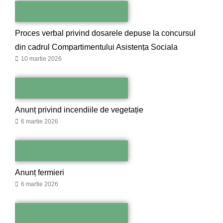
Citește mai departe →
Proces verbal privind dosarele depuse la concursul
din cadrul Compartimentului Asistența Sociala
10 martie 2026
Citește mai departe →
Anunț privind incendiile de vegetație
6 martie 2026
Citește mai departe →
Anunț fermieri
6 martie 2026
Citește mai departe →