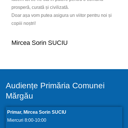
prosperă, curată și civilizată.
Doar așa vom putea asigura un viitor pentru noi și
copiii noștri!
Mircea Sorin SUCIU
Audiențe Primăria Comunei
Mărgău
Primar, Mircea Sorin SUCIU
Miercuri 8:00-10:00