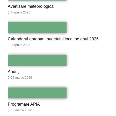
Avertizare meteorologica
6 aprilie 2026
Citește mai departe →
Calendarul aprobarii bugetului local pe anul 2026
3 aprilie 2026
Citește mai departe →
Anunț
27 martie 2026
Citește mai departe →
Programare APIA
13 martie 2026