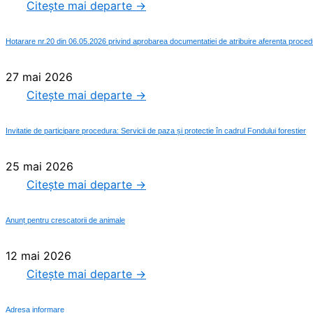
Citește mai departe →
Hotarare nr.20 din 06.05.2026 privind aprobarea documentatiei de atribuire aferenta procedur
27 mai 2026
Citește mai departe →
Invitatie de participare procedura: Servicii de paza și protectie în cadrul Fondului forestier
25 mai 2026
Citește mai departe →
Anunț pentru crescatorii de animale
12 mai 2026
Citește mai departe →
Adresa informare