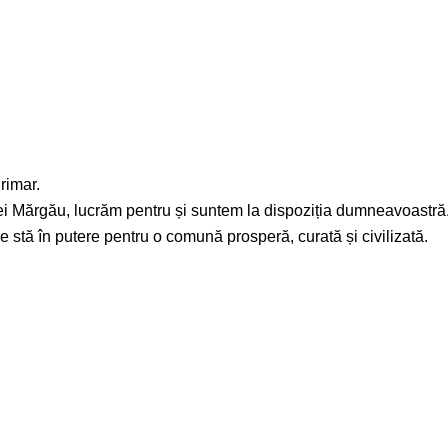
rimar.
nei Mărgău, lucrăm pentru și suntem la dispoziția dumneavoastră
 stă în putere pentru o comună prosperă, curată și civilizată.