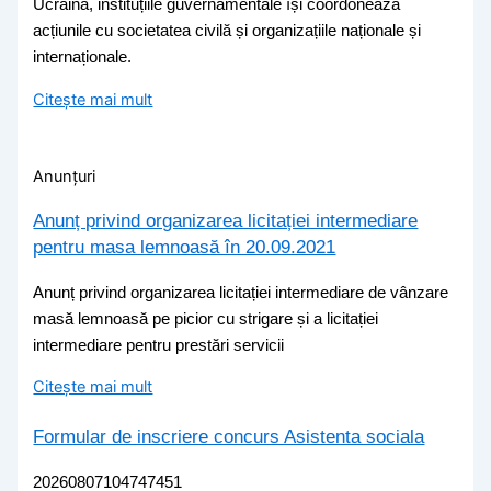
Ucraina, instituțiile guvernamentale își coordonează
acțiunile cu societatea civilă și organizațiile naționale și
internaționale.
Citește mai mult
Anunțuri
Anunț privind organizarea licitației intermediare
pentru masa lemnoasă în 20.09.2021
Anunț privind organizarea licitației intermediare de vânzare
masă lemnoasă pe picior cu strigare și a licitației
intermediare pentru prestări servicii
Citește mai mult
Formular de inscriere concurs Asistenta sociala
20260807104747451