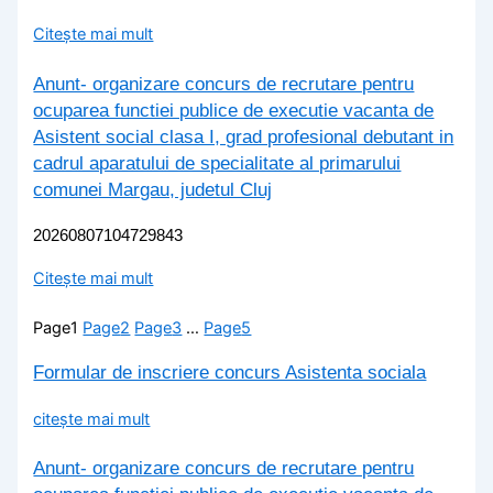
Citește mai mult
Anunt- organizare concurs de recrutare pentru
ocuparea functiei publice de executie vacanta de
Asistent social clasa I, grad profesional debutant in
cadrul aparatului de specialitate al primarului
comunei Margau, judetul Cluj
20260807104729843
Citește mai mult
Page
1
Page
2
Page
3
…
Page
5
Formular de inscriere concurs Asistenta sociala
citește mai mult
Anunt- organizare concurs de recrutare pentru