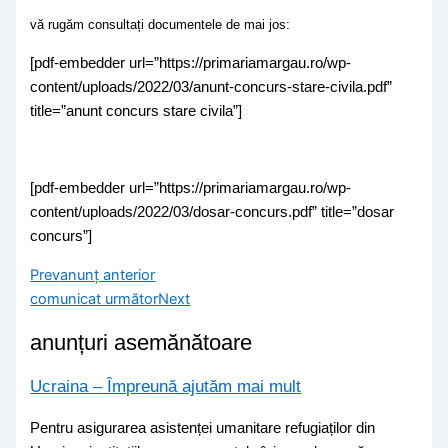
vă rugăm consultați documentele de mai jos:
[pdf-embedder url=”https://primariamargau.ro/wp-
content/uploads/2022/03/anunt-concurs-stare-civila.pdf”
title=”anunt concurs stare civila”]
[pdf-embedder url=”https://primariamargau.ro/wp-
content/uploads/2022/03/dosar-concurs.pdf” title=”dosar
concurs”]
Prev
anunț anterior
comunicat următor
Next
anunțuri asemănătoare
Ucraina – Împreună ajutăm mai mult
Pentru asigurarea asistenței umanitare refugiaților din