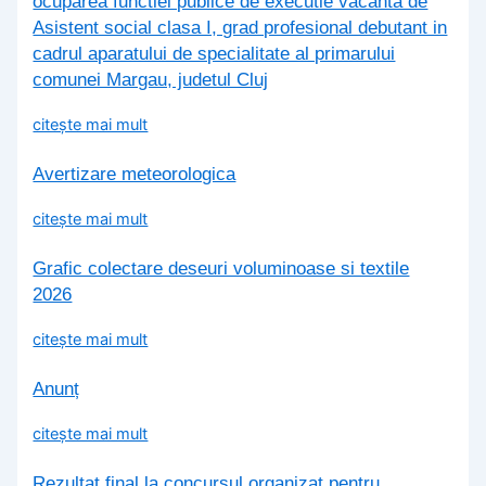
ocuparea functiei publice de executie vacanta de
Asistent social clasa I, grad profesional debutant in
cadrul aparatului de specialitate al primarului
comunei Margau, judetul Cluj
citește mai mult
Avertizare meteorologica
citește mai mult
Grafic colectare deseuri voluminoase si textile
2026
citește mai mult
Anunț
citește mai mult
Rezultat final la concursul organizat pentru