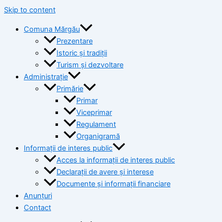
Skip to content
Comuna Mărgău
Prezentare
Istoric și tradiții
Turism și dezvoltare
Administrație
Primărie
Primar
Viceprimar
Regulament
Organigramă
Informații de interes public
Acces la informații de interes public
Declarații de avere și interese
Documente și informații financiare
Anunțuri
Contact