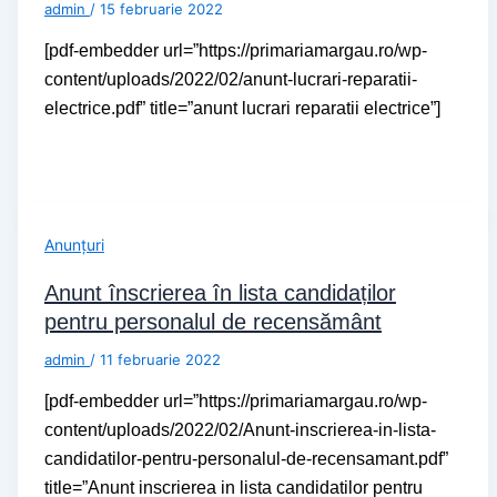
admin
/
15 februarie 2022
[pdf-embedder url=”https://primariamargau.ro/wp-
content/uploads/2022/02/anunt-lucrari-reparatii-
electrice.pdf” title=”anunt lucrari reparatii electrice”]
Anunțuri
Anunt înscrierea în lista candidaților
pentru personalul de recensământ
admin
/
11 februarie 2022
[pdf-embedder url=”https://primariamargau.ro/wp-
content/uploads/2022/02/Anunt-inscrierea-in-lista-
candidatilor-pentru-personalul-de-recensamant.pdf”
title=”Anunt inscrierea in lista candidatilor pentru