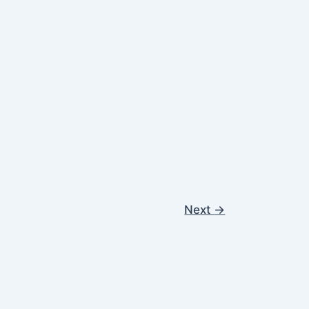
Next
→