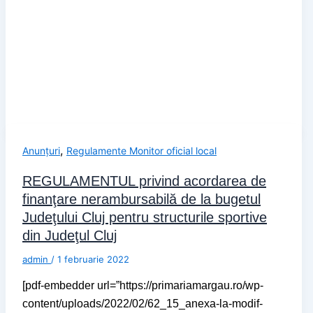
,
Anunțuri
Regulamente Monitor oficial local
REGULAMENTUL privind acordarea de
finanţare nerambursabilă de la bugetul
Judeţului Cluj pentru structurile sportive
din Judeţul Cluj
admin
/
1 februarie 2022
[pdf-embedder url=”https://primariamargau.ro/wp-
content/uploads/2022/02/62_15_anexa-la-modif-