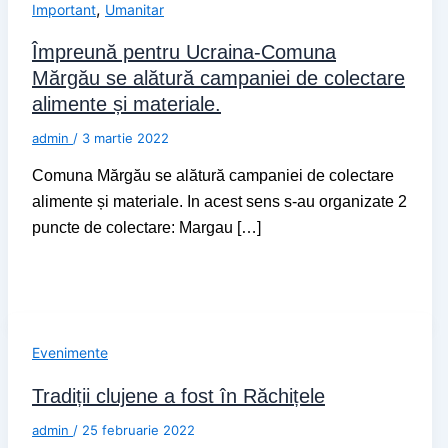
,
Important
Umanitar
Împreună pentru Ucraina-Comuna
Mărgău se alătură campaniei de colectare
alimente și materiale.
admin
/
3 martie 2022
Comuna Mărgău se alătură campaniei de colectare
alimente și materiale. In acest sens s-au organizate 2
puncte de colectare: Margau […]
Evenimente
Tradiții clujene a fost în Răchițele
admin
/
25 februarie 2022