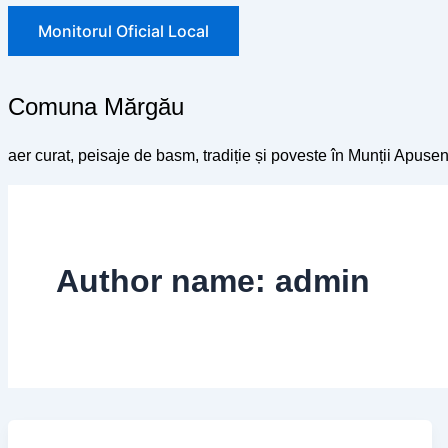
Monitorul Oficial Local
Comuna Mărgău
aer curat, peisaje de basm, tradiție și poveste în Munții Apusen
Author name: admin