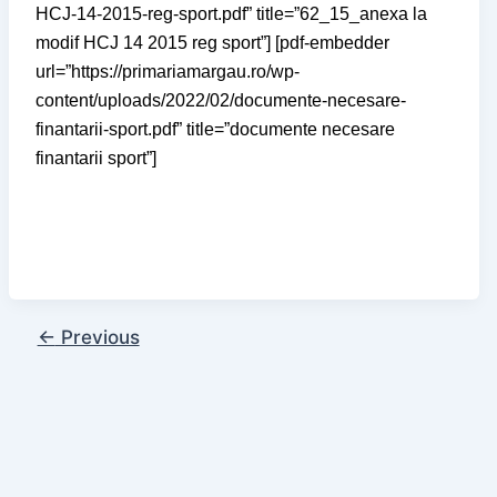
HCJ-14-2015-reg-sport.pdf” title=”62_15_anexa la
modif HCJ 14 2015 reg sport”] [pdf-embedder
url=”https://primariamargau.ro/wp-
content/uploads/2022/02/documente-necesare-
finantarii-sport.pdf” title=”documente necesare
finantarii sport”]
←
Previous